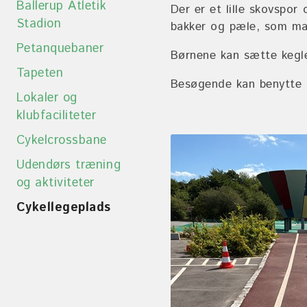
Ballerup Atletik
Der er et lille skovspo
Stadion
bakker og pæle, som ma
Petanquebaner
Børnene kan sætte kegle
Tapeten
Besøgende kan benytte E
Lokaler og
klubfaciliteter
Cykelcrossbane
Udendørs træning
og aktiviteter
Cykellegeplads