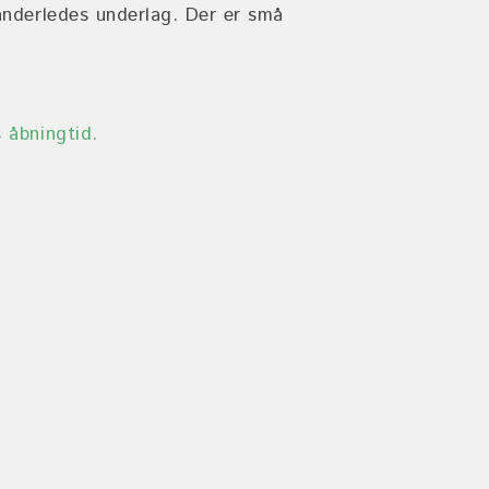
 anderledes underlag. Der er små
 åbningtid.