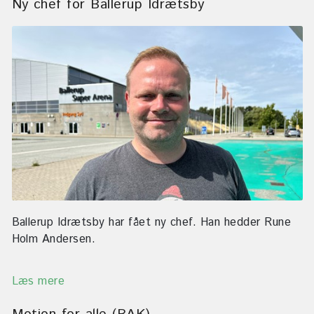
Ny chef for Ballerup Idrætsby
Ballerup Idrætsby har fået ny chef. Han hedder Rune
Holm Andersen.
Læs mere