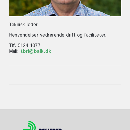
Teknisk leder
Henvendelser vedrørende drift og faciliteter.
Tlf. 5124 1077
Mail:
tbri@balk.dk