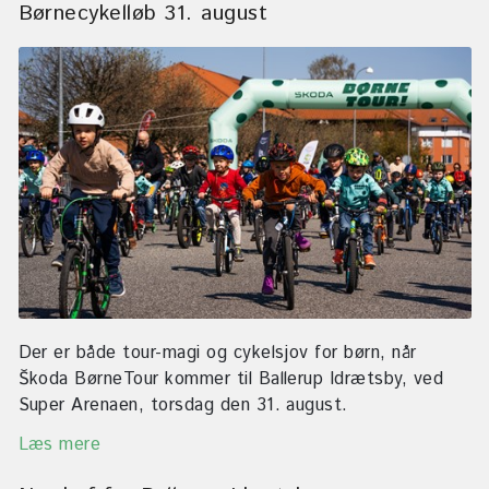
Børnecykelløb 31. august
Der er både tour-magi og cykelsjov for børn, når
Škoda BørneTour kommer til Ballerup Idrætsby, ved
Super Arenaen, torsdag den 31. august.
Læs mere