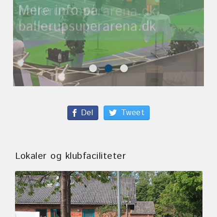
ballerupsuperarena.dk
Del
Tweet
Lokaler og klubfaciliteter