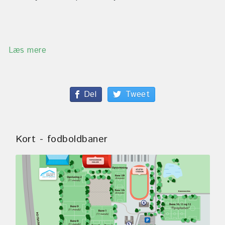
Læs mere
Del
Tweet
Kort - fodboldbaner