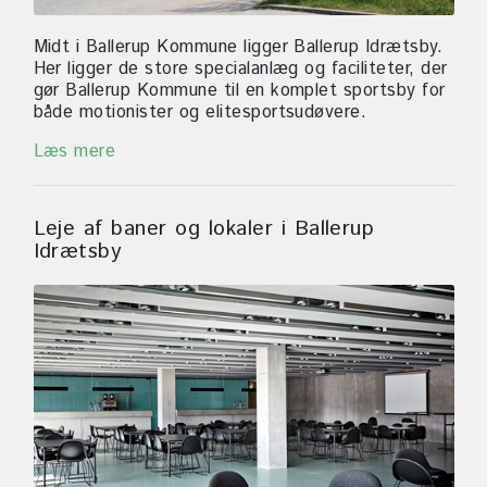
Midt i Ballerup Kommune ligger Ballerup Idrætsby.
Her ligger de store specialanlæg og faciliteter, der
gør Ballerup Kommune til en komplet sportsby for
både motionister og elitesportsudøvere.
Læs mere
Leje af baner og lokaler i Ballerup
Idrætsby