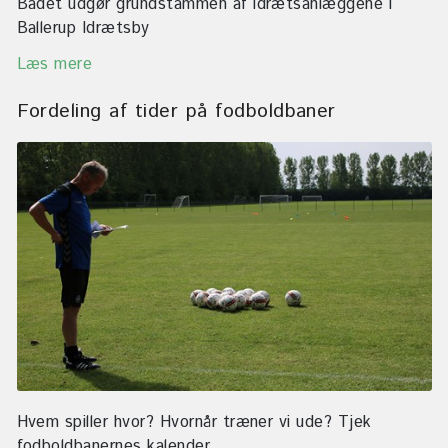
Badet udgør grundstammen af idrætsanlæggene i
Ballerup Idrætsby
Læs mere
Fordeling af tider på fodboldbaner
Hvem spiller hvor? Hvornår træner vi ude? Tjek
fodboldbanernes kalender.