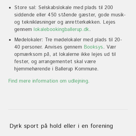
Store sal: Selskabslokale med plads til 20
0
siddende eller 450 stående gæster, gode musik-
og teknikløsninger og anretterkøkken. Lejes
gennem
lokalebookingballerup.dk
.
Mødelokaler: Tre mødelokaler med plads til 20-
40 personer. Anvises gennem
Booksys
. Vær
opmærksom på, at lokalerne ikke lejes ud til
fester, og arrangementet skal være
hjemmehørende i Ballerup Kommune.
Find mere information om udlejning.
Dyrk sport på hold eller i en forening