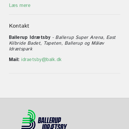
Læs mere
Kontakt
Ballerup Idrætsby
- Ballerup Super Arena, East
Kilbride Badet, Tapeten, Ballerup og Måløv
Idrætspark
Mail:
idraetsby@balk.dk